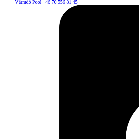
Värmdö Pool +46 70 556 81 45