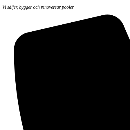
Vi säljer, bygger och renoverear pooler