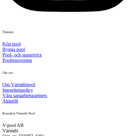
Tjänster
Köp pool
Bygga pool
Pool- och spaservice
Poolrenovering
Om oss
Om Värmdöpool
Integritetspolicy
Våra samarbetspartners
Aktuellt
Kontakta Värmdö Pool
V-pool AB
Värmdö