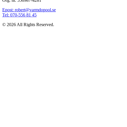
Org. nr. 556987-4281
Epost: robert@varmdopool.se
Tel: 070-556 81 45
© 2026 All Rights Reserved.